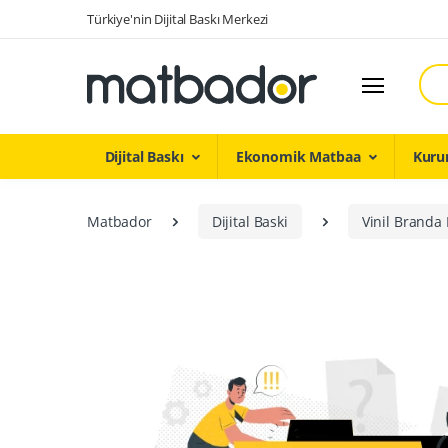
Türkiye'nin Dijital Baskı Merkezi
Ara
Dijital Baskı
Ekonomik Matbaa
Kuru
Matbador
Dijital Baski
Vinil Branda 