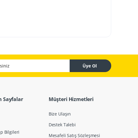
z
Üye Ol
 Sayfalar
Müşteri Hizmetleri
Bize Ulaşın
Destek Talebi
 Bilgileri
Mesafeli Satış Sözleşmesi