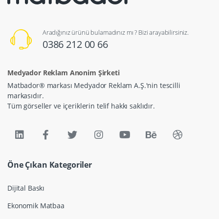
Aradığınız ürünü bulamadınız mı ? Bizi arayabilirsiniz.
0386 212 00 66
Medyador Reklam Anonim Şirketi
Matbador® markası Medyador Reklam A.Ş.'nin tescilli
markasıdır.
Tüm görseller ve içeriklerin telif hakkı saklıdır.
Öne Çıkan Kategoriler
Dijital Baskı
Ekonomik Matbaa