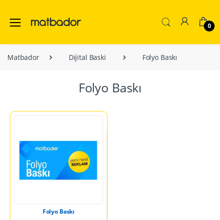
0
Matbador
Dijital Baski
Folyo Baskı
Folyo Baskı
Folyo Baskı