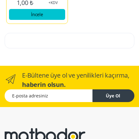
1,00 ₺
+KDV
İncele
E-Bültene üye ol ve yenilikleri kaçırma,
haberin olsun.
E-posta adresiniz
Üye Ol