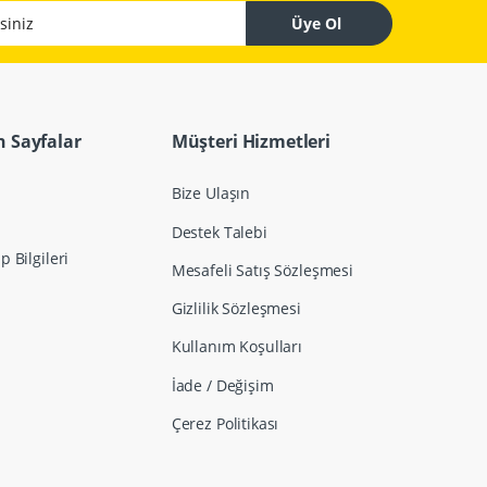
z
Üye Ol
 Sayfalar
Müşteri Hizmetleri
Bize Ulaşın
Destek Talebi
 Bilgileri
Mesafeli Satış Sözleşmesi
Gizlilik Sözleşmesi
Kullanım Koşulları
İade / Değişim
Çerez Politikası