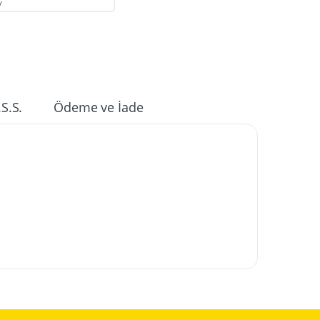
V
.S.S.
Ödeme ve İade