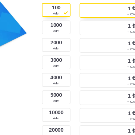
100
1
Adet
+ KD
1000
1
Adet
+ KD
2000
1
Adet
+ KD
3000
1
Adet
+ KD
4000
1
Adet
+ KD
5000
1
Adet
+ KD
10000
1
Adet
+ KD
20000
1