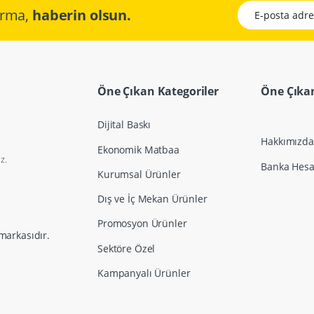
E-posta adresini
çırma,
haberin olsun.
Öne Çıkan Kategoriler
Öne Çıkan
Dijital Baskı
Hakkımızda
Ekonomik Matbaa
z.
Banka Hesap
Kurumsal Ürünler
Dış ve İç Mekan Ürünler
Promosyon Ürünler
markasıdır.
Sektöre Özel
Kampanyalı Ürünler