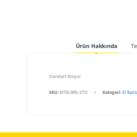
Ürün Hakkında
Te
Standart Broşür
SKU:
MTB-BRS-STD
/
Kategori:
El İlanl