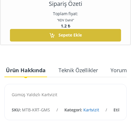
Sipariş Özeti
Toplam fiyat:
"KDV Dahil"
1.2
₺
Sepete Ekle
Ürün Hakkında
Teknik Özellikler
Yorumla
Gümüş Yaldızlı Kartvizit
SKU:
MTB-KRT-GMS
/
Kategori:
Kartvizit
/
Etiketler