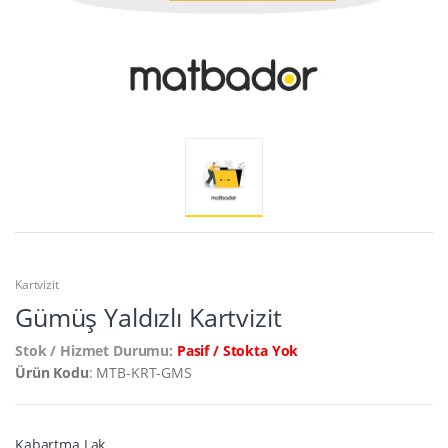
Kartvizit
Gümüş Yaldızlı Kartvizit
Stok / Hizmet Durumu:
Pasif / Stokta Yok
Ürün Kodu
: MTB-KRT-GMS
Kabartma Lak