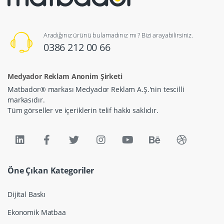
Aradığınız ürünü bulamadınız mı ? Bizi arayabilirsiniz.
0386 212 00 66
Medyador Reklam Anonim Şirketi
Matbador® markası Medyador Reklam A.Ş.'nin tescilli
markasıdır.
Tüm görseller ve içeriklerin telif hakkı saklıdır.
Öne Çıkan Kategoriler
Dijital Baskı
Ekonomik Matbaa