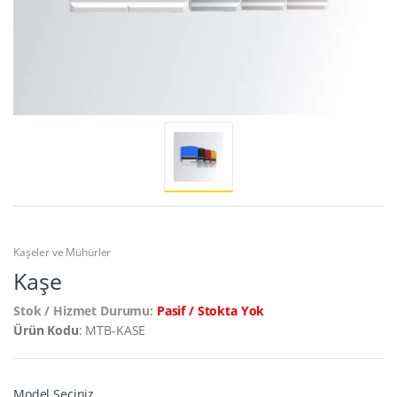
Kaşeler ve Mühürler
Kaşe
Stok / Hizmet Durumu:
Pasif / Stokta Yok
Ürün Kodu
: MTB-KASE
Model Seçiniz