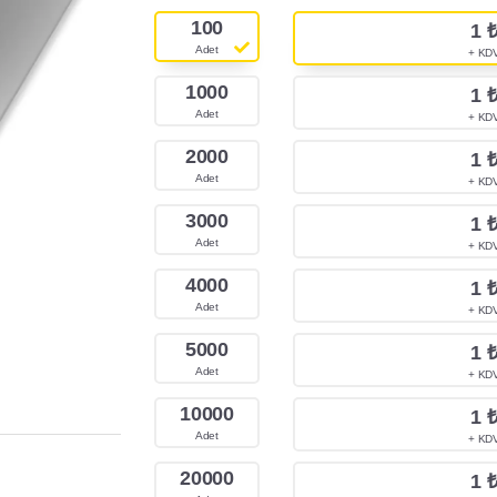
100
1
Adet
+ KD
1000
1
Adet
+ KD
2000
1
Adet
+ KD
3000
1
Adet
+ KD
4000
1
Adet
+ KD
5000
1
Adet
+ KD
10000
1
Adet
+ KD
20000
1