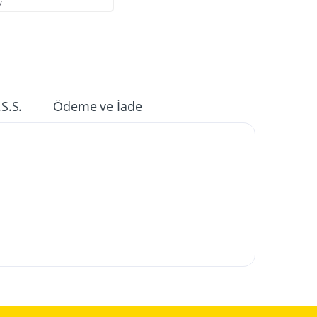
V
.S.S.
Ödeme ve İade