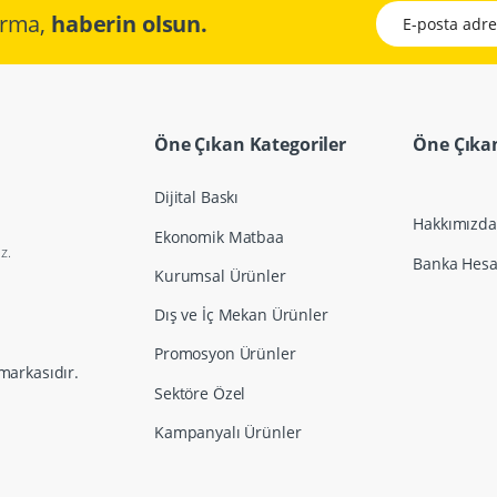
E-posta adresini
çırma,
haberin olsun.
Öne Çıkan Kategoriler
Öne Çıkan
Dijital Baskı
Hakkımızda
Ekonomik Matbaa
z.
Banka Hesap
Kurumsal Ürünler
Dış ve İç Mekan Ürünler
Promosyon Ürünler
markasıdır.
Sektöre Özel
Kampanyalı Ürünler