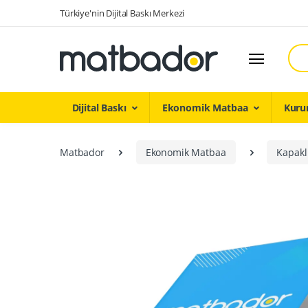
Türkiye'nin Dijital Baskı Merkezi
Ara
Dijital Baskı
Ekonomik Matbaa
Kuru
Matbador
Ekonomik Matbaa
Kapakl