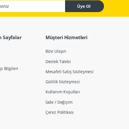
z
Üye Ol
 Sayfalar
Müşteri Hizmetleri
Bize Ulaşın
Destek Talebi
 Bilgileri
Mesafeli Satış Sözleşmesi
Gizlilik Sözleşmesi
Kullanım Koşulları
İade / Değişim
Çerez Politikası