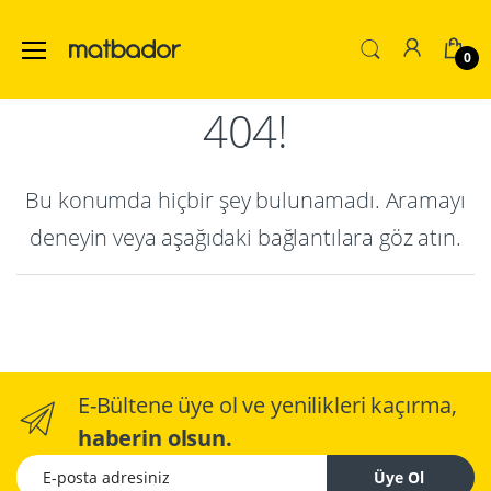
0
404!
Bu konumda hiçbir şey bulunamadı. Aramayı
deneyin veya aşağıdaki bağlantılara göz atın.
E-Bültene üye ol ve yenilikleri kaçırma,
haberin olsun.
E-posta adresiniz
Üye Ol