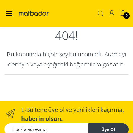
0
404!
Bu konumda hiçbir şey bulunamadı. Aramayı
deneyin veya aşağıdaki bağlantılara göz atın.
E-Bültene üye ol ve yenilikleri kaçırma,
haberin olsun.
E-posta adresiniz
Üye Ol