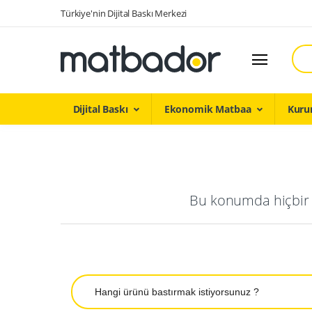
Türkiye'nin Dijital Baskı Merkezi
Ara
Dijital Baskı
Ekonomik Matbaa
Kuru
Bu konumda hiçbir ş
Ara