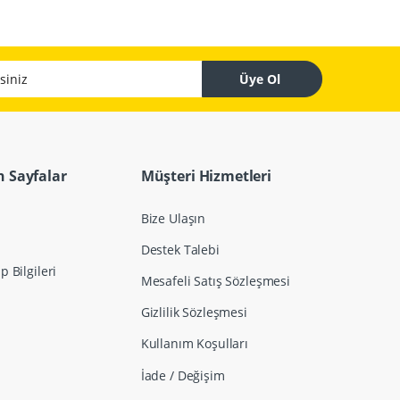
z
Üye Ol
 Sayfalar
Müşteri Hizmetleri
Bize Ulaşın
Destek Talebi
 Bilgileri
Mesafeli Satış Sözleşmesi
Gizlilik Sözleşmesi
Kullanım Koşulları
İade / Değişim