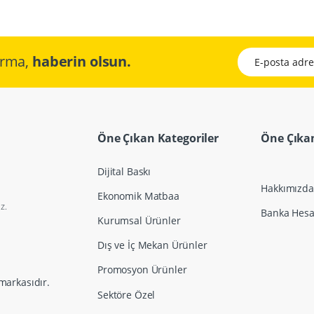
E-posta adresini
çırma,
haberin olsun.
Öne Çıkan Kategoriler
Öne Çıkan
Dijital Baskı
Hakkımızda
Ekonomik Matbaa
z.
Banka Hesap
Kurumsal Ürünler
Dış ve İç Mekan Ürünler
Promosyon Ürünler
markasıdır.
Sektöre Özel