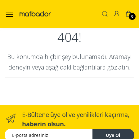
0
404!
Bu konumda hiçbir şey bulunamadı. Aramayı
deneyin veya aşağıdaki bağlantılara göz atın.
E-Bültene üye ol ve yenilikleri kaçırma,
haberin olsun.
E-posta adresiniz
Üye Ol