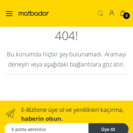
0
404!
Bu konumda hiçbir şey bulunamadı. Aramayı
deneyin veya aşağıdaki bağlantılara göz atın.
E-Bültene üye ol ve yenilikleri kaçırma,
haberin olsun.
E-posta adresiniz
Üye Ol