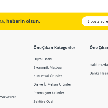
E-posta adresini
ma,
haberin olsun.
Öne Çıkan Kategoriler
Öne Çıkan
Dijital Baskı
Hakkımızda
Ekonomik Matbaa
Banka Hesap
Kurumsal Ürünler
Dış ve İç Mekan Ürünler
Promosyon Ürünler
markasıdır.
Sektöre Özel