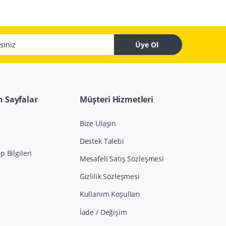
z
Üye Ol
 Sayfalar
Müşteri Hizmetleri
Bize Ulaşın
Destek Talebi
 Bilgileri
Mesafeli Satış Sözleşmesi
Gizlilik Sözleşmesi
Kullanım Koşulları
İade / Değişim