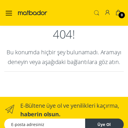
0
404!
Bu konumda hiçbir şey bulunamadı. Aramayı
deneyin veya aşağıdaki bağlantılara göz atın.
E-Bültene üye ol ve yenilikleri kaçırma,
haberin olsun.
E-posta adresiniz
Üye Ol