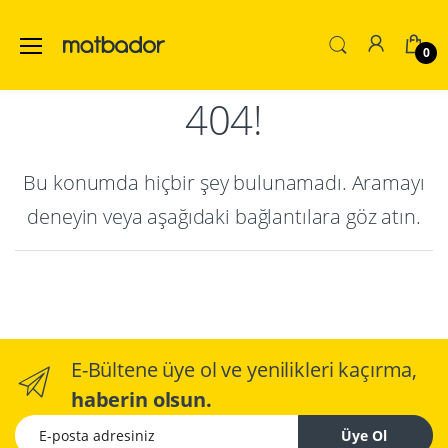
0
404!
Bu konumda hiçbir şey bulunamadı. Aramayı
deneyin veya aşağıdaki bağlantılara göz atın.
E-Bültene üye ol ve yenilikleri kaçırma,
haberin olsun.
E-posta adresiniz
Üye Ol