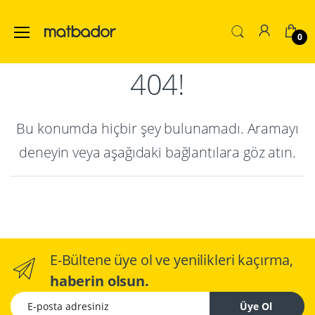
0
404!
Bu konumda hiçbir şey bulunamadı. Aramayı
deneyin veya aşağıdaki bağlantılara göz atın.
E-Bültene üye ol ve yenilikleri kaçırma,
haberin olsun.
E-posta adresiniz
Üye Ol